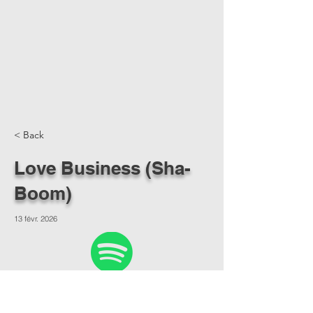
< Back
Love Business (Sha-
Boom)
13 févr. 2026