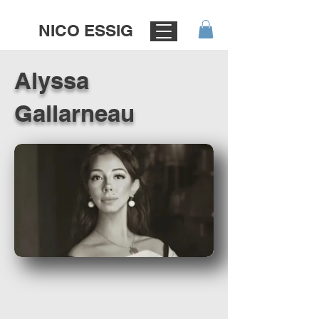
NICO ESSIG
Alyssa
Gallarneau