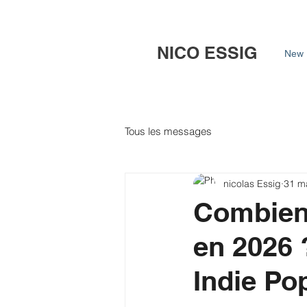
NICO ESSIG
New 
Tous les messages
nicolas Essig
31 m
Combien 
en 2026 
Indie Po