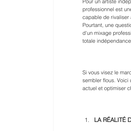
Pour un artiste indé
professionnel est un
capable de rivaliser
Pourtant, une questi
d'un mixage profess
totale indépendance
Si vous visez le marc
sembler flous. Voici
actuel et optimiser 
LA RÉALITÉ D