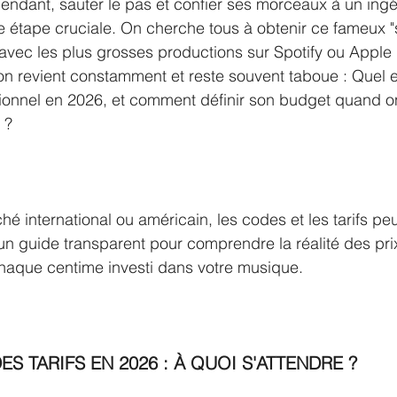
pendant, sauter le pas et confier ses morceaux à un ing
e étape cruciale. On cherche tous à obtenir ce fameux "
 avec les plus grosses productions sur Spotify ou Apple
on revient constamment et reste souvent taboue : Quel est
ionnel en 2026, et comment définir son budget quand o
 ?
hé international ou américain, les codes et les tarifs pe
 un guide transparent pour comprendre la réalité des pr
chaque centime investi dans votre musique.
ES TARIFS EN 2026 : À QUOI S'ATTENDRE ?