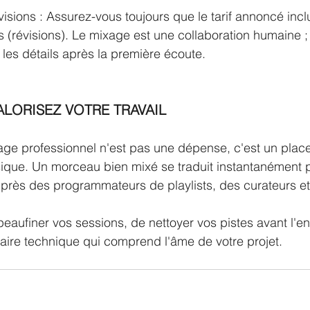
isions : Assurez-vous toujours que le tarif annoncé incl
s (révisions). Le mixage est une collaboration humaine ; il
 les détails après la première écoute.
ALORISEZ VOTRE TRAVAIL
age professionnel n'est pas une dépense, c'est un plac
sique. Un morceau bien mixé se traduit instantanément 
uprès des programmateurs de playlists, des curateurs et
eaufiner vos sessions, de nettoyer vos pistes avant l'env
aire technique qui comprend l'âme de votre projet.