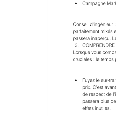
Campagne Marke
Conseil d'ingénieur 
parfaitement mixés e
passera inaperçu. Le 
COMPRENDRE L
Lorsque vous compare
cruciales : le temps 
Fuyez le sur-tr
prix. C'est avan
de respect de l
passera plus de 
effets inutiles.