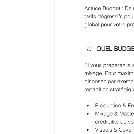
Astuce Budget : De 
tarifs dégressifs po
global pour votre pro
QUEL BUDGE
Si vous préparez la s
mixage. Pour maximi
disposez par exempl
répartition stratégiq
Production & Enr
Mixage & Masteri
crédibilité de v
Visuels & Cover 