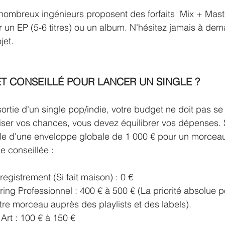
nombreux ingénieurs proposent des forfaits "Mix + Mast
ur un EP (5-6 titres) ou un album. N'hésitez jamais à de
jet.
T CONSEILLÉ POUR LANCER UN SINGLE ?
ortie d'un single pop/indie, votre budget ne doit pas se 
ser vos chances, vous devez équilibrer vos dépenses. 
e d'une enveloppe globale de 1 000 € pour un morceau, 
ue conseillée :
egistrement (Si fait maison) : 0 €
ng Professionnel : 400 € à 500 € (La priorité absolue po
otre morceau auprès des playlists et des labels).
Art : 100 € à 150 €