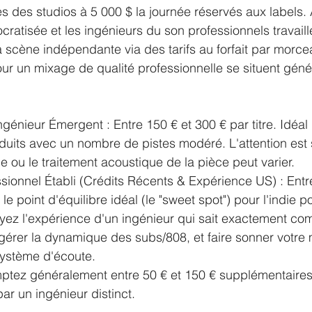
s des studios à 5 000 $ la journée réservés aux labels. 
ocratisée et les ingénieurs du son professionnels travaill
scène indépendante via des tarifs au forfait par morceau
pour un mixage de qualité professionnelle se situent gén
génieur Émergent : Entre 150 € et 300 € par titre. Idéal 
duits avec un nombre de pistes modéré. L'attention est 
e ou le traitement acoustique de la pièce peut varier.
sionnel Établi (Crédits Récents & Expérience US) : Entr
t le point d'équilibre idéal (le "sweet spot") pour l'indie
ayez l'expérience d'un ingénieur qui sait exactement co
, gérer la dynamique des subs/808, et faire sonner votre 
système d'écoute.
ptez généralement entre 50 € et 150 € supplémentaire
ar un ingénieur distinct.