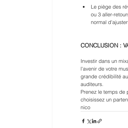
Le piège des rév
ou 3 aller-retour
normal d'ajuster
CONCLUSION : V
Investir dans un mix
l'avenir de votre mu
grande crédibilité a
auditeurs.
Prenez le temps de p
choisissez un parten
nico