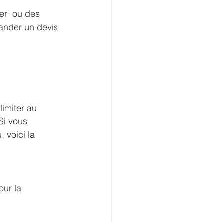
er" ou des 
mander un devis 
limiter au 
Si vous 
voici la 
ur la 