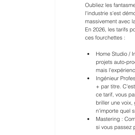
Oubliez les fantasme
l'industrie s'est dém
massivement avec la 
En 2026, les tarifs 
ces fourchettes :
Home Studio / In
projets auto-pro
mais l'expérienc
Ingénieur Profes
+ par titre. C'es
ce tarif, vous p
briller une voix
n'importe quel 
Mastering : Com
si vous passez p