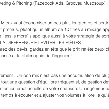
ting & Pitching (Facebook Ads, Groover, Musosoup) : 
: Mieux vaut économiser un peu plus longtemps et sortir
t promus, plutôt qu'un album de 10 titres au mixage app
"less is more" s'applique aussi à votre stratégie de sort
A DIFFÉRENCE ET ÉVITER LES PIÈGES
z des devis, gardez en tête que le prix reflète deux c
passé et la philosophie de l'ingénieur.
aitement : Un bon mix n'est pas une accumulation de plu
t tout une question d'équilibre fréquentiel, de gestion d
'intention émotionnelle de votre chanson. Un ingénieur 
temps à écouter et à ajuster vos volumes à l'oreille qu'