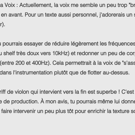
a Voix : Actuellement, la voix me semble un peu trop "bri
ès en avant. Pour un texte aussi personnel, j'adorerais un
).
 pourrais essayer de réduire légèrement les fréquences
u shelf très doux vers 10kHz) et redonner un peu de co
ntre 200 et 400Hz). Cela permettrait à la voix de "s'ass
dans l'instrumentation plutôt que de flotter au-dessus.
riff de violon qui intervient vers la fin est superbe ! C'es
e de production. À mon avis, tu pourrais même lui donn
faire intervenir un peu plus tôt pour enrichir la texture 