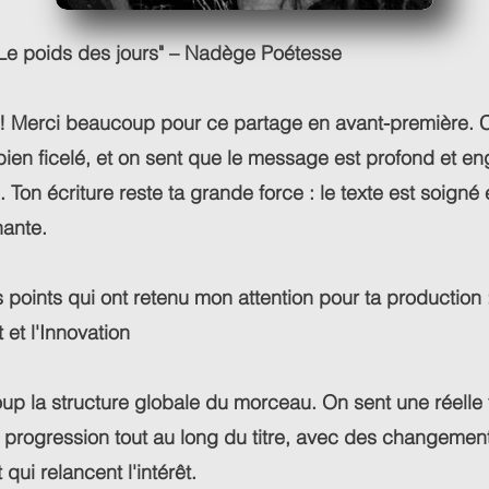
"Le poids des jours" – Nadège Poétesse
! Merci beaucoup pour ce partage en avant-première. C
bien ficelé, et on sent que le message est profond et 
 Ton écriture reste ta grande force : le texte est soigné et
hante.
 points qui ont retenu mon attention pour ta production 
et l'Innovation
up la structure globale du morceau. On sent une réelle
 progression tout au long du titre, avec des changemen
qui relancent l'intérêt.