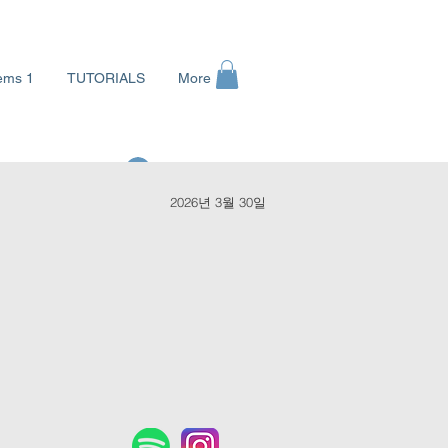
ems 1
TUTORIALS
More
로그인
2026년 3월 30일