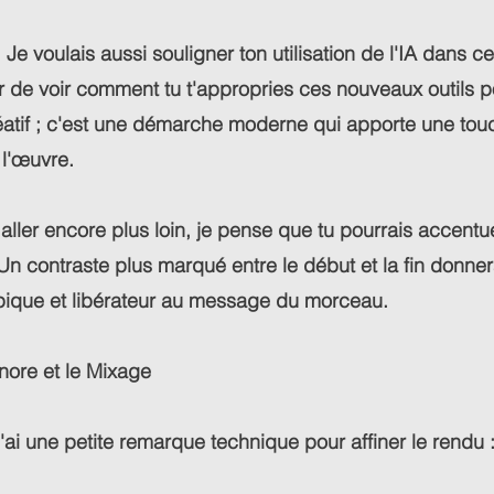
 Je voulais aussi souligner ton utilisation de l'IA dans ce
 de voir comment tu t'appropries ces nouveaux outils po
éatif ; c'est une démarche moderne qui apporte une tou
 l'œuvre.
 aller encore plus loin, je pense que tu pourrais accent
 Un contraste plus marqué entre le début et la fin donner
pique et libérateur au message du morceau.
nore et le Mixage
'ai une petite remarque technique pour affiner le rendu 