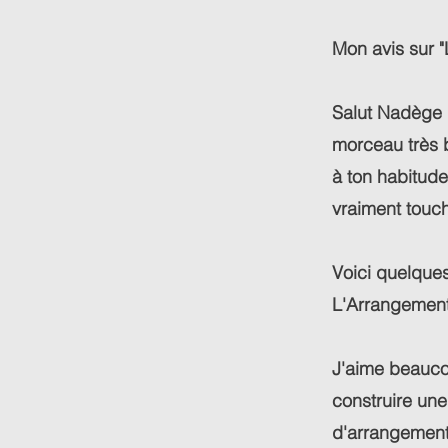
Mon avis sur 
Salut Nadège 
morceau très 
à ton habitude.
vraiment touc
Voici quelques
L'Arrangement 
J'aime beauco
construire une
d'arrangement 