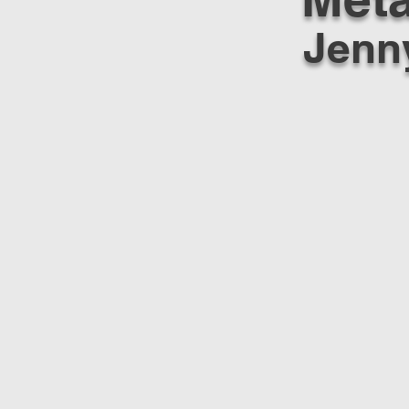
Jenny