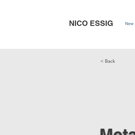
NICO ESSIG
New 
< Back
Met