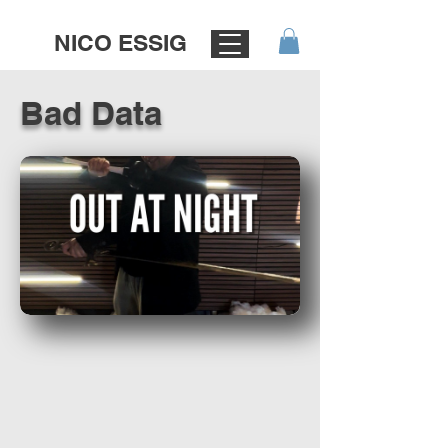
NICO ESSIG
Bad Data