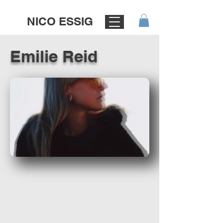
NICO ESSIG
Emilie Reid